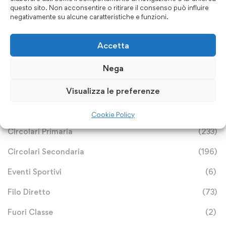
questo sito. Non acconsentire o ritirare il consenso può influire
negativamente su alcune caratteristiche e funzioni.
Accetta
Categorie
Nega
Visualizza le preferenze
Archivio Notizie
(113)
Avvisi e Bandi
(25)
Cookie Policy
Circolari Primaria
(233)
Circolari Secondaria
(196)
Eventi Sportivi
(6)
Filo Diretto
(73)
Fuori Classe
(2)