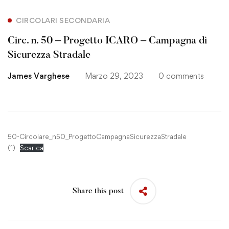
CIRCOLARI SECONDARIA
Circ. n. 50 – Progetto ICARO – Campagna di
Sicurezza Stradale
James Varghese
Marzo 29, 2023
0 comments
50-Circolare_n50_ProgettoCampagnaSicurezzaStradale
(1)
Scarica
Share this post