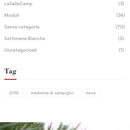
LaSalleCamp
(3)
Moduli
(34)
Senza categoria
(70)
Settimane Bianche
(5)
Uncategorized
(1)
Tag
2015
madonna di campiglio
neve