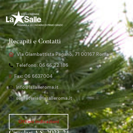
Recapiti e Contatti
Via Giambattista Pagano, 71 00167 Roma
Telefono: 06 66 22 186
Fax: 06 6637004
info@lasalleroma.it
segreteria@lasalleroma.it
Ottieni indicazioni