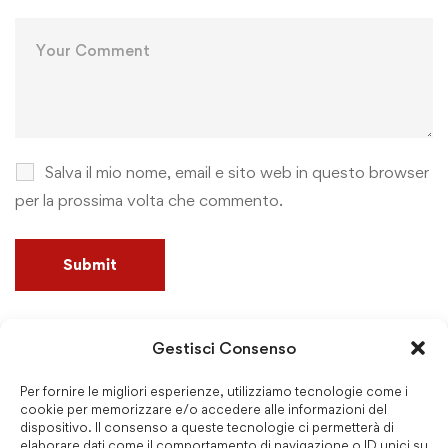
Salva il mio nome, email e sito web in questo browser
per la prossima volta che commento.
Gestisci Consenso
Cerca
Per fornire le migliori esperienze, utilizziamo tecnologie come i
cookie per memorizzare e/o accedere alle informazioni del
dispositivo. Il consenso a queste tecnologie ci permetterà di
elaborare dati come il comportamento di navigazione o ID unici su