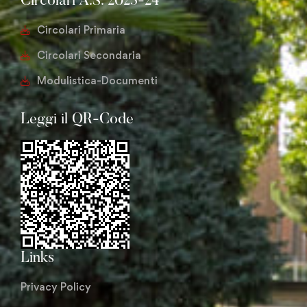
Circolari A.S. 2023-24
Circolari Primaria
Circolari Secondaria
Modulistica-Documenti
Leggi il QR-Code
Links
Privacy Policy