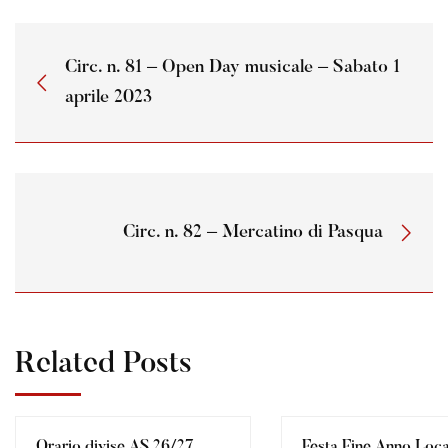
Circ. n. 81 – Open Day musicale – Sabato 1
aprile 2023
Circ. n. 82 – Mercatino di Pasqua
Related Posts
Orario divise AS 26/27
Festa Fine Anno Loc