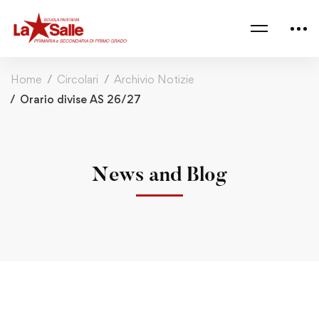
Home
Circolari
Archivio Notizie
Orario divise AS 26/27
News and Blog