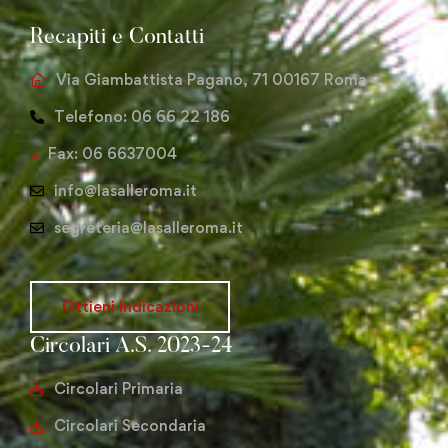
Recapiti e Contatti
Via Giambattista Pagano, 71 00167 Roma
Telefono: 06 66 22 186
Fax: 06 6637004
info@lasalleroma.it
segreteria@lasalleroma.it
Ottieni indicazioni
Circolari A.S. 2023-24
Circolari Primaria
Circolari Secondaria