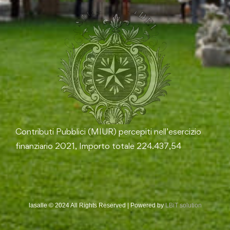
Contributi Pubblici (MIUR) percepiti nell’esercizio
finanziario 2021, Importo totale 224.437,54
lasalle © 2024 All Rights Reserved | Powered by
LBiT solution