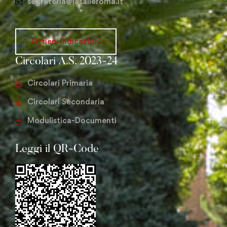
segreteria@lasalleroma.it
Ottieni indicazioni
Circolari A.S. 2023-24
Circolari Primaria
Circolari Secondaria
Modulistica-Documenti
Leggi il QR-Code