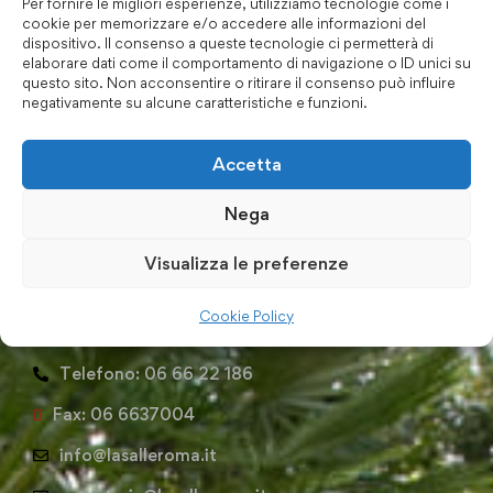
Per fornire le migliori esperienze, utilizziamo tecnologie come i
cookie per memorizzare e/o accedere alle informazioni del
dispositivo. Il consenso a queste tecnologie ci permetterà di
elaborare dati come il comportamento di navigazione o ID unici su
questo sito. Non acconsentire o ritirare il consenso può influire
negativamente su alcune caratteristiche e funzioni.
Accetta
Nega
Visualizza le preferenze
Recapiti e Contatti
Cookie Policy
Via Giambattista Pagano, 71 00167 Roma
Telefono: 06 66 22 186
Fax: 06 6637004
info@lasalleroma.it