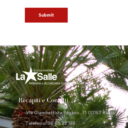
Recapiti e Contatti
Via Giambattista Pagano, 71 00167 Roma
Telefono: 06 66 22 186