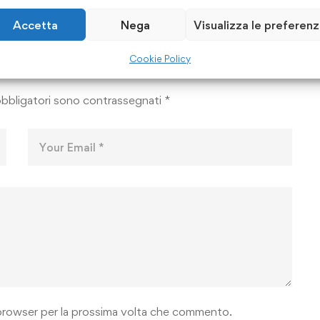
Accetta
Nega
Visualizza le preferen
Cookie Policy
obbligatori sono contrassegnati
*
o browser per la prossima volta che commento.