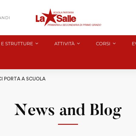
BANDI
I E STRUTTURE
ATTIVITÀ
CORSI
E
 CI PORTA A SCUOLA
News and Blog