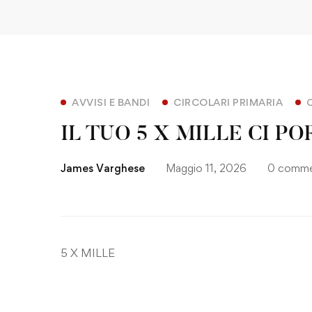
AVVISI E BANDI
CIRCOLARI PRIMARIA
IL TUO 5 X MILLE CI P
James Varghese
Maggio 11, 2026
0 comme
5 X MILLE