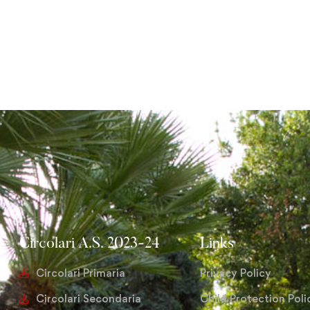
Circolari A.S. 2023-24
Links
Circolari Primaria
Privacy Policy
Circolari Secondaria
Child Protection Poli