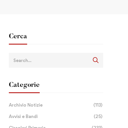
Cerca
Categorie
Archivio Notizie
(113)
Avvisi e Bandi
(25)
Circolari Primaria
(233)