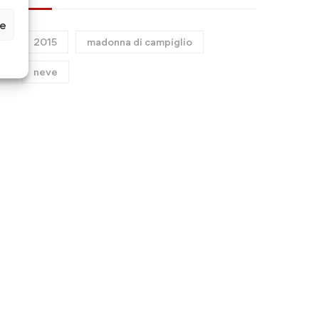
ze
2015
madonna di campiglio
neve