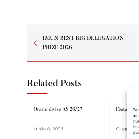
IMUN BEST BIG DELEGATION
PRIZE 2026
Related Posts
Orario divise AS 26/27
Festa Fine
Per
mem
que
nav
Luglio 6, 2026
Giugno 3,
può