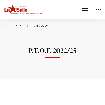
Home
P.T.O.F. 2022/25
P.T.O.F. 2022/25