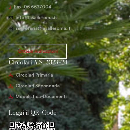
Fax: 06 6637004
info@lasalleroma.it
segreteria@lasalleroma.it
Ottieni indicazioni
Circolari A.S. 2023-24
Circolari Primaria
Circolari Secondaria
Modulistica-Documenti
Leggi il QR-Code