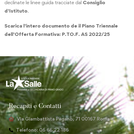
declinate le linee guida tracciate dal
Consiglio
d’Istituto
.
Scarica l’intero documento de il Piano Triennale
dell’Offerta Formativa:
P.TO.F. AS 2022/25
Recapiti e Contatti
Via Giambattista Pagano, 71 00167 Roma
Telefono: 06 66 22 186