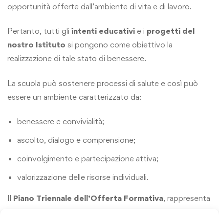
opportunità offerte dall’ambiente di vita e di lavoro.
Pertanto, tutti gli
intenti educativi
e i
progetti del
nostro Istituto
si pongono come obiettivo la
realizzazione di tale stato di benessere.
La scuola può sostenere processi di salute e così può
essere un ambiente caratterizzato da:
benessere e convivialità;
ascolto, dialogo e comprensione;
coinvolgimento e partecipazione attiva;
valorizzazione delle risorse individuali.
Il
Piano Triennale dell’Offerta Formativa
, rappresenta
la carta d’identità della scuola,
identità culturale e