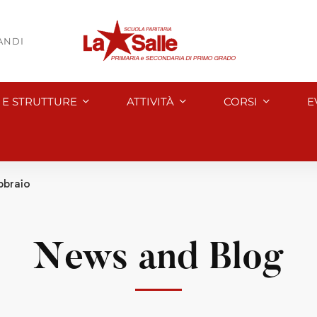
BANDI
I E STRUTTURE
ATTIVITÀ
CORSI
E
bbraio
News and Blog