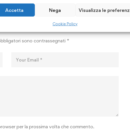
Accetta
Nega
Visualizza le preferen
Cookie Policy
obbligatori sono contrassegnati
*
o browser per la prossima volta che commento.