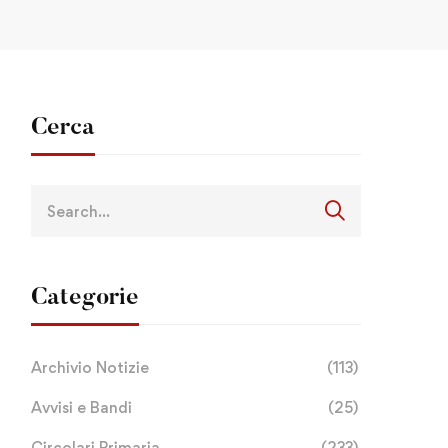
Cerca
Categorie
Archivio Notizie
(113)
Avvisi e Bandi
(25)
Circolari Primaria
(233)