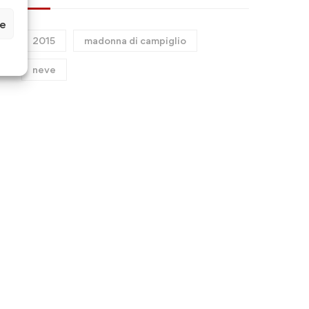
ze
2015
madonna di campiglio
neve