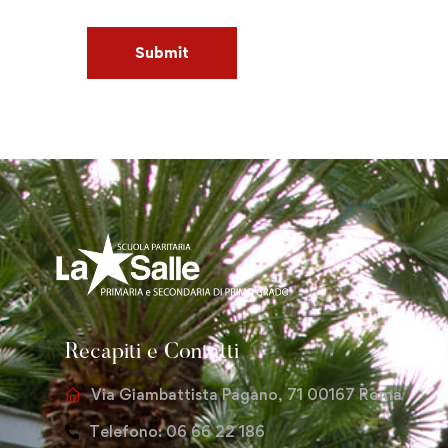
Recapiti e Contatti
Via Giambattista Pagano, 71 00167 Roma
Telefono: 06 66 22 186