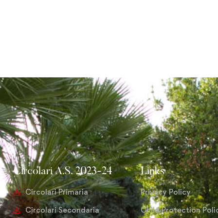
Circolari A.S. 2023-24
Links
Circolari Primaria
Privacy Policy
Circolari Secondaria
Child Protection Poli