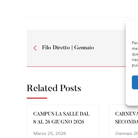
Per
Filo Diretto | Gennaio
mem
que
nav
può
Related Posts
CAMPUS LA SALLE DAL
CARNEVA
8 AL 26 GIUGNO 2026
SECONDA
Marzo 25, 2026
Gennaio 2