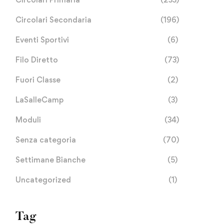
Circolari Secondaria
(196)
Eventi Sportivi
(6)
Filo Diretto
(73)
Fuori Classe
(2)
LaSalleCamp
(3)
Moduli
(34)
Senza categoria
(70)
Settimane Bianche
(5)
Uncategorized
(1)
Tag