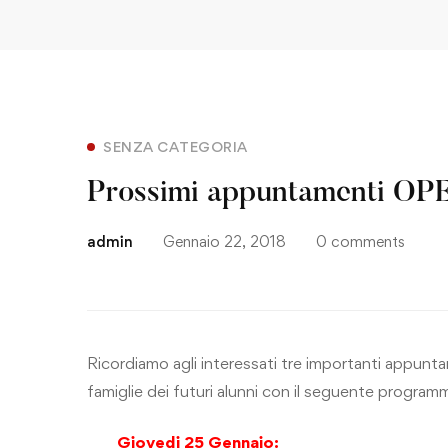
SENZA CATEGORIA
Prossimi appuntamenti O
admin
Gennaio 22, 2018
0 comments
Ricordiamo agli interessati tre importanti appunta
famiglie dei futuri alunni con il seguente program
Giovedi 25 Gennaio: