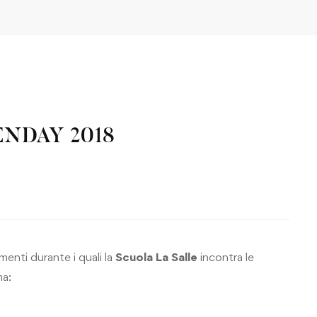
PENDAY 2018
menti durante i quali la
Scuola La Salle
incontra le
ma: