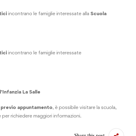
tici
incontrano le famiglie interessate alla
Scuola
tici
incontrano le famiglie interessate
’Infanzia La Salle
,
previo appuntamento
, è possibile visitare la scuola,
e per richiedere maggiori informazioni.
Share this post