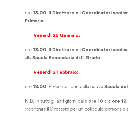
ore
18.00
Il Direttore e i Coordinatori scolas
Primaria
Venerdi 26 Gennaio:
ore
18.00
Il Direttore e i Coordinatori scolas
alla
Scuola Secondaria di I° Grado
Venerdi 2 Febbraio:
ore
18.00
Presentazione della nuova
Scuola dell
N.B. In tutti gli altri giorni dalle
ore 10
alle
ore 12
incontrare il Direttore per un colloquio personale 