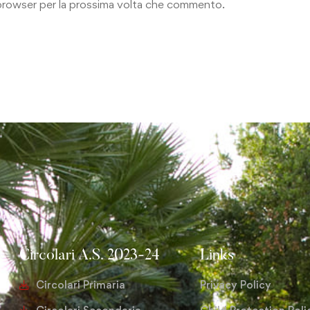
o browser per la prossima volta che commento.
Circolari A.S. 2023-24
Links
Circolari Primaria
Privacy Policy