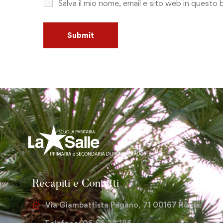
Salva il mio nome, email e sito web in quest
Recapiti e Contatti
Via Giambattista Pagano, 71 00167 Roma