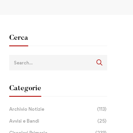
Cerca
Categorie
Archivio Notizie
(113)
Avvisi e Bandi
(25)
Circolari Primaria
(233)