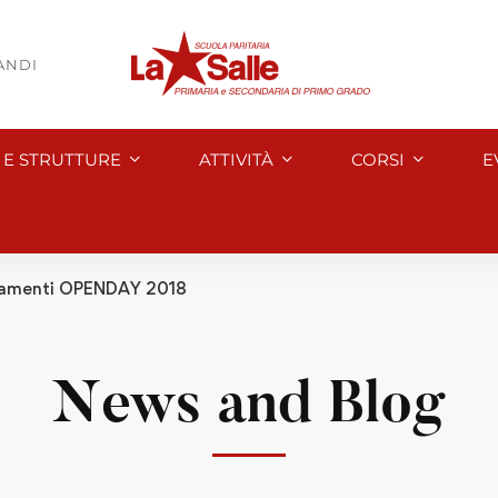
BANDI
I E STRUTTURE
ATTIVITÀ
CORSI
E
tamenti OPENDAY 2018
News and Blog