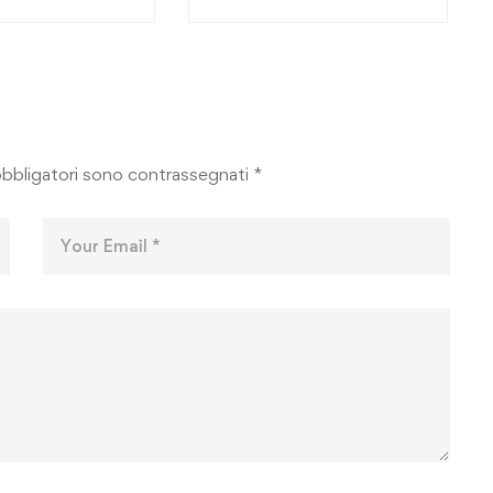
obbligatori sono contrassegnati
*