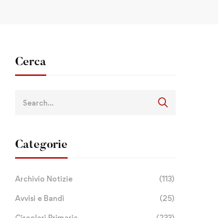
Cerca
Categorie
Archivio Notizie
(113)
Avvisi e Bandi
(25)
Circolari Primaria
(233)