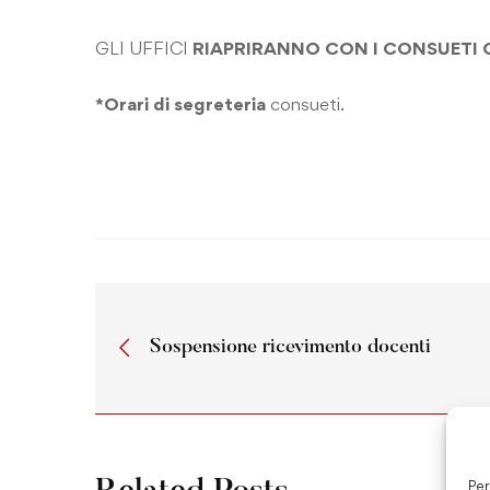
GLI UFFICI
RIAPRIRANNO CON I CONSUETI O
*
Orari di segreteria
consueti.
Sospensione ricevimento docenti
Per