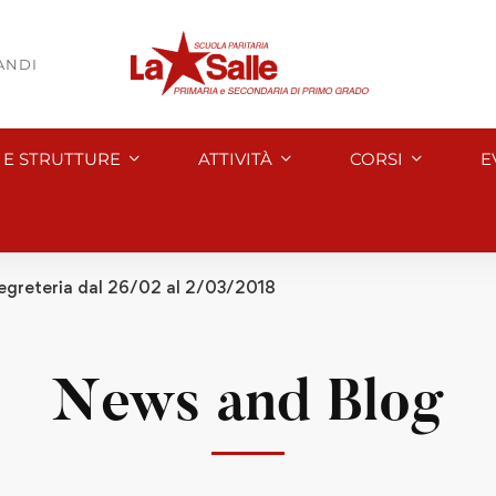
BANDI
I E STRUTTURE
ATTIVITÀ
CORSI
E
segreteria dal 26/02 al 2/03/2018
News and Blog