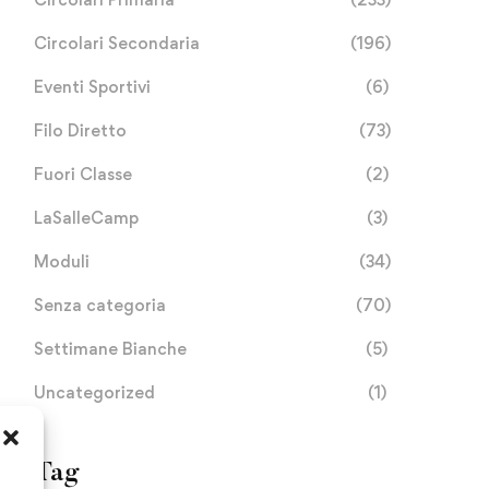
Circolari Secondaria
(196)
Eventi Sportivi
(6)
Filo Diretto
(73)
Fuori Classe
(2)
LaSalleCamp
(3)
Moduli
(34)
Senza categoria
(70)
Settimane Bianche
(5)
Uncategorized
(1)
Tag