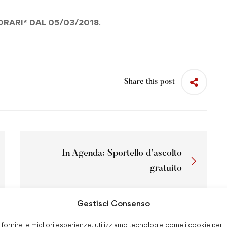
RARI* DAL 05/03/2018
.
Share this post
In Agenda: Sportello d’ascolto
gratuito
Gestisci Consenso
 fornire le migliori esperienze, utilizziamo tecnologie come i cookie per