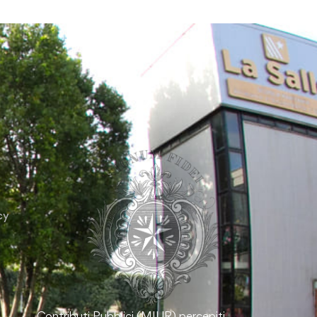
cy
Contributi Pubblici (MIUR) percepiti