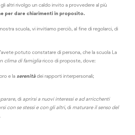
gli altri rivolgo un caldo invito a provvedere al più
he per dare chiarimenti in proposito.
ostra scuola, vi invitiamo perciò, al fine di regolarci, di
’avete potuto constatare di persona, che la scuola La
un
clima di famiglia
ricco di proposte, dove:
oro e la
serenità
dei rapporti interpersonali;
mparare
, di
aprirsi a nuovi interessi e ad arricchenti
si con se stessi e con gli altri
, di
maturare il senso del
.