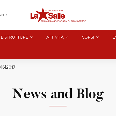
BANDI
I E STRUTTURE
ATTIVITÀ
CORSI
E
2016|2017
News and Blog