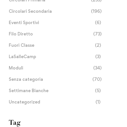
Circolari Secondaria
(196)
Eventi Sportivi
(6)
Filo Diretto
(73)
Fuori Classe
(2)
LaSalleCamp
(3)
Moduli
(34)
Senza categoria
(70)
Settimane Bianche
(5)
Uncategorized
(1)
Tag