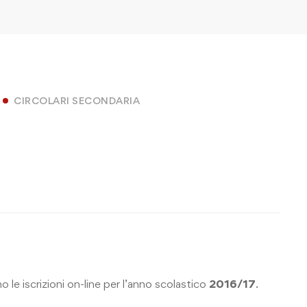
CIRCOLARI SECONDARIA
o le iscrizioni on-line per l’anno scolastico
2016/17
.