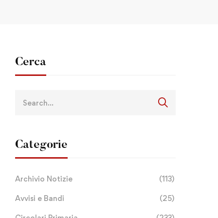
Cerca
Categorie
Archivio Notizie
(113)
Avvisi e Bandi
(25)
Circolari Primaria
(233)