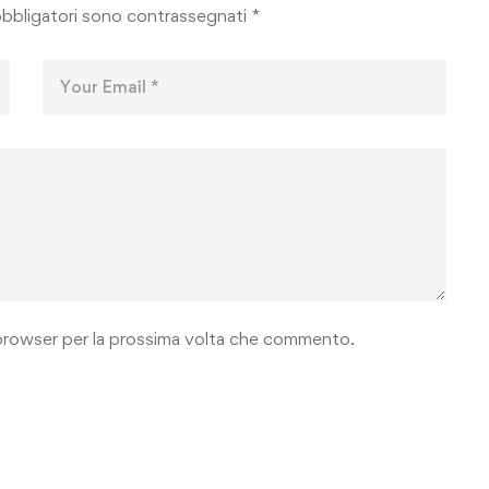
obbligatori sono contrassegnati
*
o browser per la prossima volta che commento.