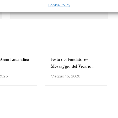
Filo Diretto | Marzo
Cookie Policy
 Anno Locandina
Festa del Fondatore-
Messaggio del Vicario
Generale 2026
 2026
Maggio 15, 2026