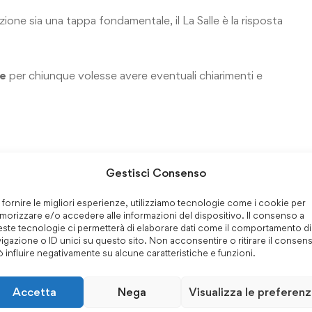
zione sia una tappa fondamentale, il La Salle è la risposta
ne
per chiunque volesse avere eventuali chiarimenti e
Gestisci Consenso
 fornire le migliori esperienze, utilizziamo tecnologie come i cookie per
Share this post
orizzare e/o accedere alle informazioni del dispositivo. Il consenso a
ste tecnologie ci permetterà di elaborare dati come il comportamento di
igazione o ID unici su questo sito. Non acconsentire o ritirare il consen
 influire negativamente su alcune caratteristiche e funzioni.
Accetta
Nega
Visualizza le preferen