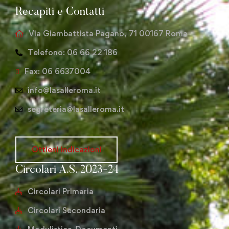
Recapiti e Contatti
Via Giambattista Pagano, 71 00167 Roma
Telefono: 06 66 22 186
Fax: 06 6637004
info@lasalleroma.it
segreteria@lasalleroma.it
Ottieni indicazioni
Circolari A.S. 2023-24
Circolari Primaria
Circolari Secondaria