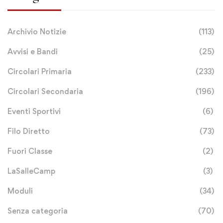
Archivio Notizie
(113)
Avvisi e Bandi
(25)
Circolari Primaria
(233)
Circolari Secondaria
(196)
Eventi Sportivi
(6)
Filo Diretto
(73)
Fuori Classe
(2)
LaSalleCamp
(3)
Moduli
(34)
Senza categoria
(70)