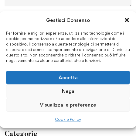
Salva il mio nome, email e sito web in questo browser
Gestisci Consenso
per la prossima volta che commento.
Per fornire le migliori esperienze, utilizziamo tecnologie come i
cookie per memorizzare e/o accedere alle informazioni del
dispositivo. Il consenso a queste tecnologie ci permetterà di
elaborare dati come il comportamento di navigazione o ID unici su
questo sito. Non acconsentire o ritirare il consenso può influire
negativamente su alcune caratteristiche e funzioni.
Accetta
Cerca
Nega
Visualizza le preferenze
Cookie Policy
Categorie