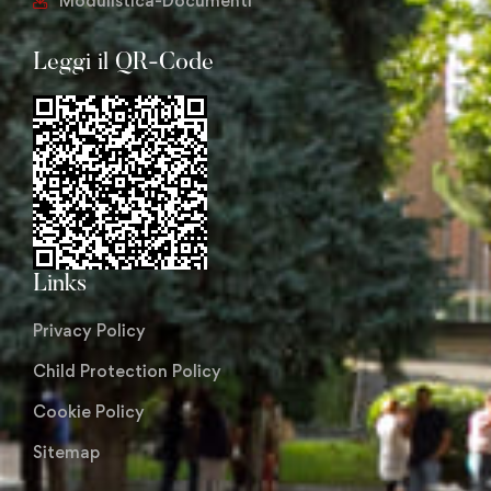
Modulistica-Documenti
Leggi il QR-Code
Links
Privacy Policy
Child Protection Policy
Cookie Policy
Sitemap