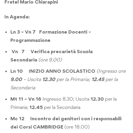
Fratel Mario Chiarapini
In Agenda:
Ln 3 – Vn 7
Formazione Docenti –
Programmazione
Vn 7 Verifica precarietà Scuola
Secondaria
(ore 9.00)
Ln 10 INIZIO ANNO SCOLASTICO
(Ingresso ore
9.00
– Uscita
12.30
per la Primaria;
12.45
per la
Secondaria
Mt 11 – Vn 16
Ingresso 8.30; Uscita
12.30
per la
Primaria;
12.45
per la Secondaria
Mc 12 Incontro dei genitori con i responsabili
dei Corsi CAMBRIDGE
(ore 18.00)