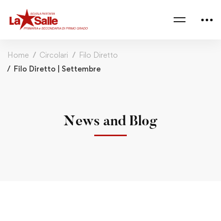
Home
Circolari
Filo Diretto
Filo Diretto | Settembre
News and Blog