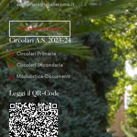
segreteria@lasalleroma.it
Ottieni indicazioni
Circolari A.S. 2023-24
Circolari Primaria
Circolari Secondaria
Modulistica-Documenti
Leggi il QR-Code