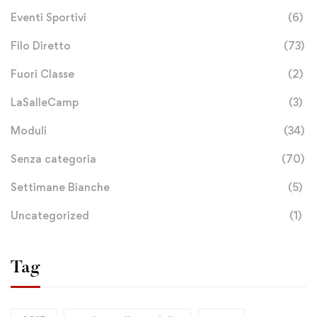
Eventi Sportivi
(6)
Filo Diretto
(73)
Fuori Classe
(2)
LaSalleCamp
(3)
Moduli
(34)
Senza categoria
(70)
Settimane Bianche
(5)
Uncategorized
(1)
Tag