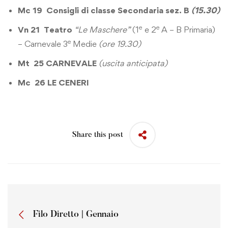
Mc 19
Consigli di classe Secondaria sez. B
(15.30)
e
e
Vn 21 Teatro
“Le Maschere”
(1
e 2
A – B Primaria)
e
– Carnevale 3
Medie
(ore 19.30)
Mt 25 CARNEVALE
(uscita anticipata)
Mc 26
LE CENERI
Share this post
Filo Diretto | Gennaio