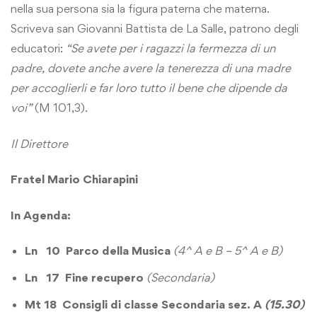
nella sua persona sia la figura paterna che materna.
Scriveva san Giovanni Battista de La Salle, patrono degli
educatori:
“Se avete per i ragazzi la fermezza di un
padre, dovete anche avere la tenerezza di una madre
per accoglierli e far loro tutto il bene che dipende da
voi”
(M 101,3).
Il Direttore
Fratel Mario Chiarapini
In Agenda:
Ln 10
Parco della Musica
(4^ A
e B – 5^ A e B)
Ln 17 Fine recupero
(Secondaria)
Mt 18
Consigli di classe Secondaria sez. A
(15.30)