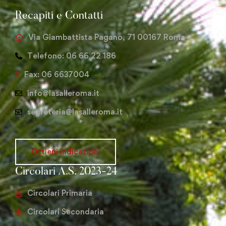
Recapiti e Contatti
Via Giambattista Pagano, 71 00167 Roma
Telefono: 06 66 22 186
Fax: 06 6637004
info@lasalleroma.it
segreteria@lasalleroma.it
Ottieni indicazioni
Circolari A.S. 2023-24
Circolari Primaria
Circolari Secondaria