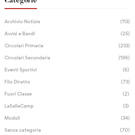
Categorie
Archivio Notizie
(113)
Avvisi e Bandi
(25)
Circolari Primaria
(233)
Circolari Secondaria
(196)
Eventi Sportivi
(6)
Filo Diretto
(73)
Fuori Classe
(2)
LaSalleCamp
(3)
Moduli
(34)
Senza categoria
(70)