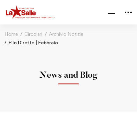
Home
Circolari
Archivio Notizie
Filo Diretto | Febbraio
News and Blog