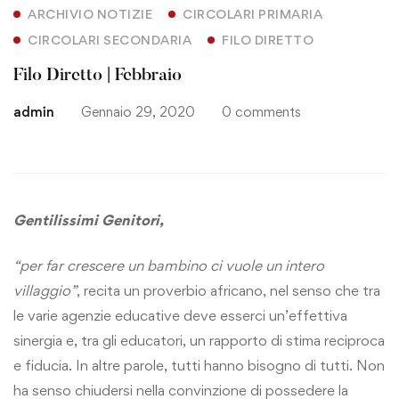
ARCHIVIO NOTIZIE
CIRCOLARI PRIMARIA
CIRCOLARI SECONDARIA
FILO DIRETTO
Filo Diretto | Febbraio
admin
Gennaio 29, 2020
0 comments
Gentilissimi Genitori,
“per far crescere un bambino ci vuole un intero
villaggio”
, recita un proverbio africano, nel senso che tra
le varie agenzie educative deve esserci un’effettiva
sinergia e, tra gli educatori, un rapporto di stima reciproca
e fiducia. In altre parole, tutti hanno bisogno di tutti. Non
ha senso chiudersi nella convinzione di possedere la