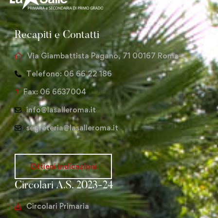
Recapiti e Contatti
Via Giambattista Pagano, 71 00167 Roma
Telefono: 06 66 22 186
Fax: 06 6637004
info@lasalleroma.it
segreteria@lasalleroma.it
Ottieni indicazioni
Circolari A.S. 2023-24
Circolari Primaria