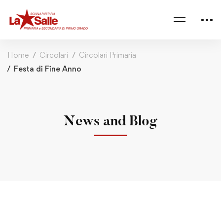
Home
Circolari
Circolari Primaria
Festa di Fine Anno
News and Blog