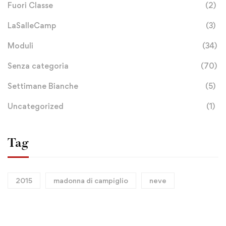
Fuori Classe
(2)
LaSalleCamp
(3)
Moduli
(34)
Senza categoria
(70)
Settimane Bianche
(5)
Uncategorized
(1)
Tag
2015
madonna di campiglio
neve