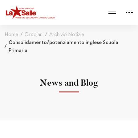
Home
Circolari
Archivio Notizie
Consolidamento/potenziamento inglese Scuola
Primaria
News and Blog