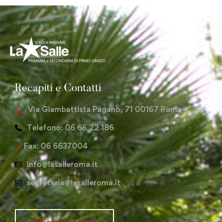
Recapiti e Contatti
Via Giambattista Pagano, 71 00167 Roma
Telefono: 06 66 22 186
Fax: 06 6637004
info@lasalleroma.it
segreteria@lasalleroma.it
Ottieni indicazioni