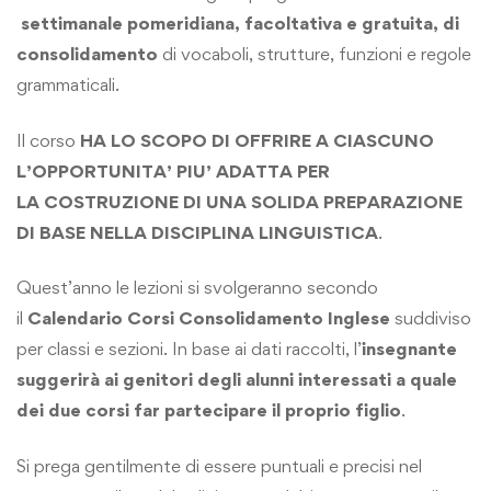
settimanale pomeridiana, facoltativa e gratuita, di
consolidamento
di vocaboli, strutture, funzioni e regole
grammaticali.
Il corso
HA LO SCOPO DI OFFRIRE A CIASCUNO
L’OPPORTUNITA’ PIU’ ADATTA PER
LA COSTRUZIONE DI UNA SOLIDA PREPARAZIONE
DI BASE NELLA DISCIPLINA LINGUISTICA
.
Quest’anno le lezioni si svolgeranno secondo
il
Calendario Corsi Consolidamento Inglese
suddiviso
per classi e sezioni. In base ai dati raccolti, l’
insegnante
suggerirà ai genitori degli alunni interessati a quale
dei due corsi far partecipare il proprio figlio
.
Si prega gentilmente di essere puntuali e precisi nel