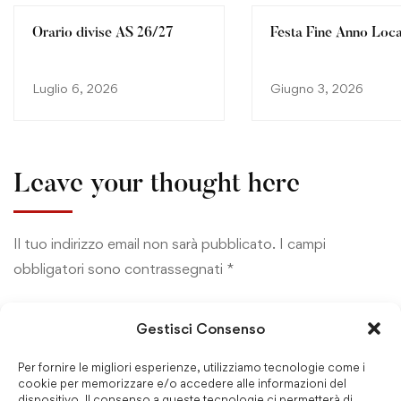
Orario divise AS 26/27
Festa Fine Anno Loc
Luglio 6, 2026
Giugno 3, 2026
Leave your thought here
Il tuo indirizzo email non sarà pubblicato.
I campi
obbligatori sono contrassegnati
*
Gestisci Consenso
Per fornire le migliori esperienze, utilizziamo tecnologie come i
cookie per memorizzare e/o accedere alle informazioni del
dispositivo. Il consenso a queste tecnologie ci permetterà di