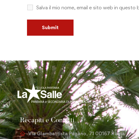
Salva il mio nome, email e sito web in quest
Recapiti e Contatti
Via Giambattista Pagano, 71 00167 Roma