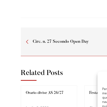
Circ. n. 27 Secondo Open Day
Related Posts
Per
Orario divise AS 26/27
Festa Fine
mem
que
nav
può