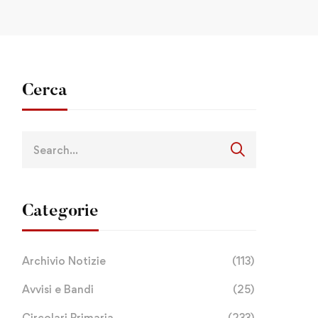
Cerca
Categorie
Archivio Notizie
(113)
Avvisi e Bandi
(25)
Circolari Primaria
(233)