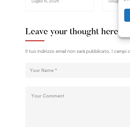
Luglio 6, 2026
Giugno 3,
Leave your thought here
Il tuo indirizzo email non sarà pubblicato.
I campi 