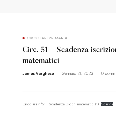
CIRCOLARI PRIMARIA
Circ. 51 – Scadenza iscrizio
matematici
James Varghese
Gennaio 21, 2023
0 comm
Circolare n°51 – Scadenza Giochi matematici (1)
Scarica