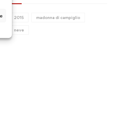
Maggio 13, 2026
Maggio 11, 2026
ze
2015
madonna di campiglio
neve