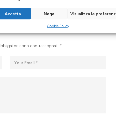
 2026
Maggio 15, 2026
Accetta
Nega
Visualizza le preferen
Cookie Policy
obbligatori sono contrassegnati
*