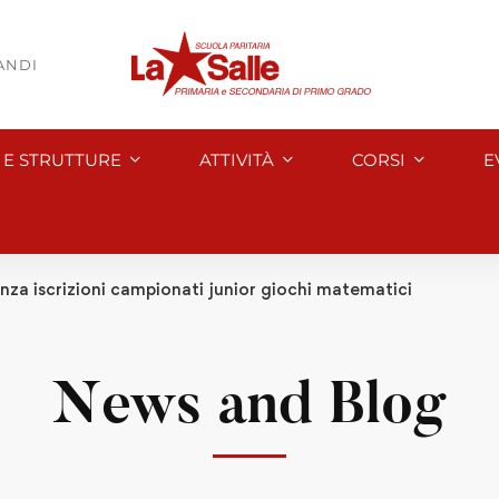
BANDI
I E STRUTTURE
ATTIVITÀ
CORSI
E
enza iscrizioni campionati junior giochi matematici
News and Blog