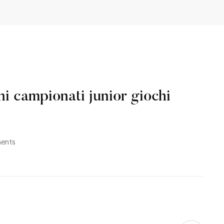
ni campionati junior giochi
ents