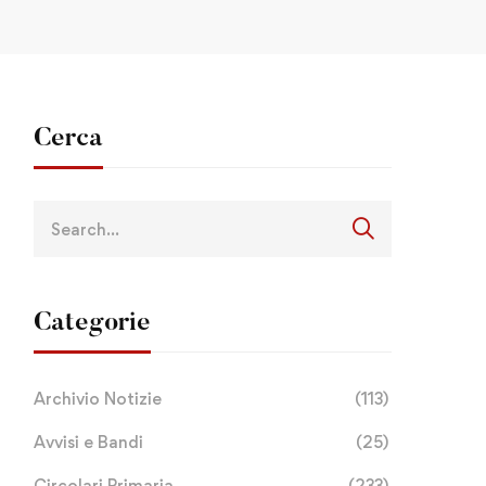
Cerca
Categorie
Archivio Notizie
(113)
Avvisi e Bandi
(25)
Circolari Primaria
(233)