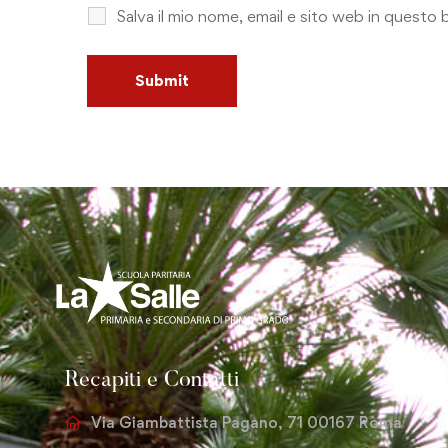
Salva il mio nome, email e sito web in quest
Recapiti e Contatti
Via Giambattista Pagano, 71 00167 Roma