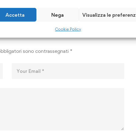
Accetta
Nega
Visualizza le preferen
Cookie Policy
obbligatori sono contrassegnati
*