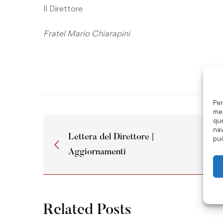
Il Direttore
Fratel Mario Chiarapini
Per
mem
que
nav
Lettera del Direttore |
può
Aggiornamenti
Related Posts