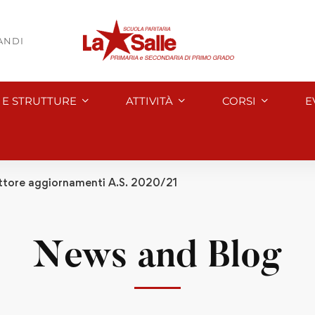
BANDI
I E STRUTTURE
ATTIVITÀ
CORSI
E
ettore aggiornamenti A.S. 2020/21
News and Blog