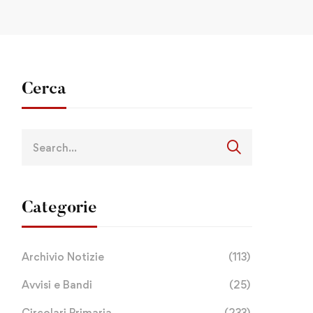
Cerca
Categorie
Archivio Notizie
(113)
Avvisi e Bandi
(25)
Circolari Primaria
(233)