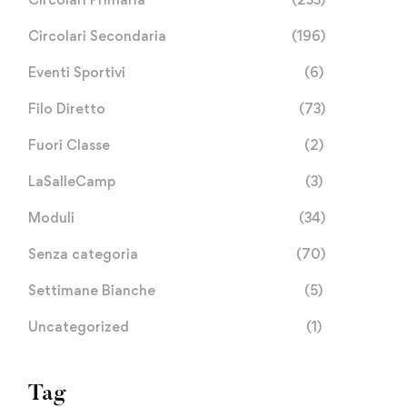
Circolari Secondaria
(196)
Eventi Sportivi
(6)
Filo Diretto
(73)
Fuori Classe
(2)
LaSalleCamp
(3)
Moduli
(34)
Senza categoria
(70)
Settimane Bianche
(5)
Uncategorized
(1)
Tag